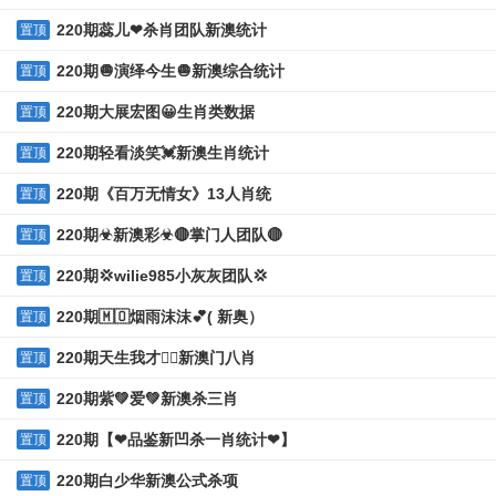
220期蕊儿❤杀肖团队新澳统计
置顶
220期🧅️演绎今生🧅️新澳综合统计
置顶
220期大展宏图😀生肖类数据
置顶
220期轻看淡笑💓新澳生肖统计
置顶
220期《百万无情女》13人肖统
置顶
220期☣新澳彩☣🔴掌门人团队🔴
置顶
220期💢wilie985小灰灰团队💢
置顶
220期🇲🇴烟雨沫沫💕( 新奥）
置顶
220期天生我才❤️‍🔥新澳门八肖
置顶
220期紫💚爱💚新澳杀三肖
置顶
220期【❤品鉴新凹杀一肖统计❤】
置顶
220期白少华新澳公式杀项
置顶