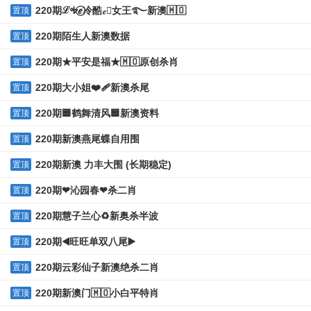
220期ℒᎭℯ⃝冷酷ℯ⃝女王࿐新澳🇲🇴
置顶
220期陌生人新澳数据
置顶
220期★平安是福★🇲🇴原创杀肖
置顶
220期大小姐❤‍🩹新澳杀尾
置顶
220期🟦️鹤舞清风🟦️新澳资料
置顶
220期新澳燕尾蝶自用围
置顶
220期新澳 力丰大围 (长期稳定)
置顶
220期❤沁园春❤杀二肖
置顶
220期慧子兰心♻️新奥杀半波
置顶
220期◀️旺旺单双八尾▶️
置顶
220期云彩仙子新澳绝杀二肖
置顶
220期新澳门🇲🇴小白平特肖
置顶