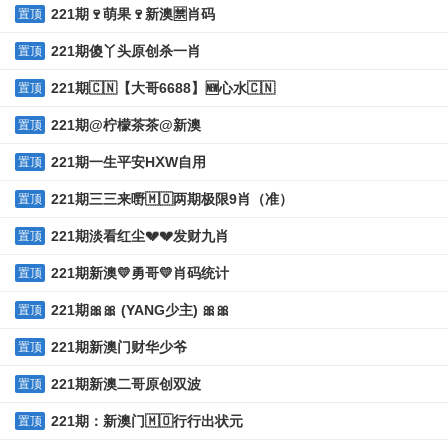
221期🍷萌果🍷新澳🈲肖码
置顶
221期傻丫头原创杀一肖
置顶
221期🇨🇳【大哥6688】🆕心水🇨🇳
置顶
221期@柠檬茶茶@新澳
置顶
221期一生平安HⅩW自用
置顶
221期三三来嘢🇲🇴两期极限9肖（准）
置顶
221期淡看红尘💔💔发财九肖
置顶
221期新澳💛勇哥💛肖码统计
置顶
221期🎀🎀 (YANG少主) 🎀🎀
置顶
221期新澳门财华少爷
置顶
221期新澳二哥原创双波
置顶
221期：新澳门🇲🇴行行出状元
置顶