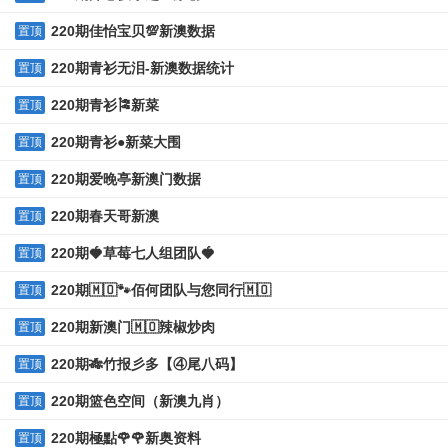
220期佳怡宝贝💯新澳数据
置顶
220期青衫无泪-新澳数据统计
置顶
220期青衫🎏新菜
置顶
220期青衫●新菜大围
置顶
220期爱晚亭新澳门数据
置顶
220期春天哥新澳
置顶
220期🍓草莓七人组团队🍓
置顶
220期🇲🇴🐾佰何团队与您同行🇲🇴
置顶
220期新澳门🇲🇴辣椒炒肉
置顶
220期🎋竹报彡多【④尾八码】
置顶
220期篮色空间（新澳九肖）
置顶
220期極點🌹🌹新奥资料
置顶