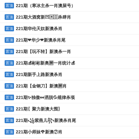
221期（寒冰主杀一肖澳屎号）
置顶
221期大酒窝新凹🇲🇴杀肆肖
置顶
221期华伦天奴新澳杀肖
置顶
221期❤华少❤新澳杀肖尾
置顶
221期【玩不转】新澳杀一肖
置顶
221期💰彬彬新奥🈲一肖统计💰
置顶
221期新手上路新澳杀肖
置顶
221期【金钢刀】新澳🈲肖
置顶
221期✨独傲👀洒脱💦规律杀项
置顶
221期〖聚力新澳大围〗
置顶
221期꧁紫燕儿꧂新澳杀肖尾
置顶
221期小师妹🌹新澳⑦肖
置顶