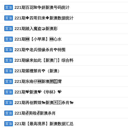
221期百花🌺争妍新澳号码统计
置顶
221期🔶四哥归来🔶新澳数据统计
置顶
221期踏入魔盗🤝新澳彩
置顶
221期🆕【小苹果】🆕心水
置顶
221期🌹老兵惜缘杀肖🌹特围
置顶
221期缘来如此【新澳门】综合料
置顶
221期紫檀禁肖🌹（新澳）
置顶
221期东南仔🆕新墺🈲1️⃣霄
置顶
221期💝新澳💝《华林》💝
置顶
221期再创辉煌🐎新澳🇲🇴杀肖🐎
置顶
221期✌美啦✌新澳杀肖
置顶
221期【最高境界】新澳数据汇总
置顶