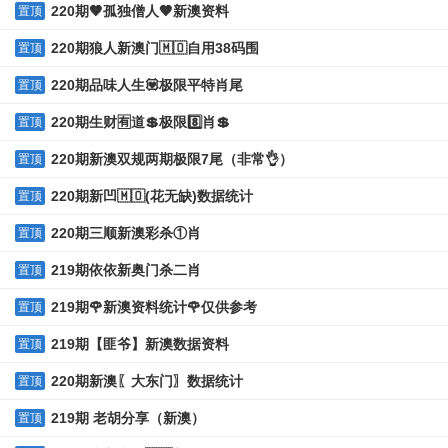
220期🤎孤独僧人🤎新澳资料
置顶
220期狼人新澳门🇲🇴自用38码围
置顶
220期品味人生💟极限平特肖尾
置顶
220期生财🈶道💲极限8️⃣肖💲
置顶
220期新澳双规两期极限7尾（非常👌）
置顶
220期新凹🇲🇴(花无缺)数据统计
置顶
220期三顺新澳彩杀①肖
置顶
219期依依新奥门杀二肖
置顶
219期🌹新澳资料统计🌹仅供参考
置顶
219期【匪爷】新澳数据资料
置顶
220期新澳〖大东门〗数据统计
置顶
219期 老胡分享（新澳）
置顶