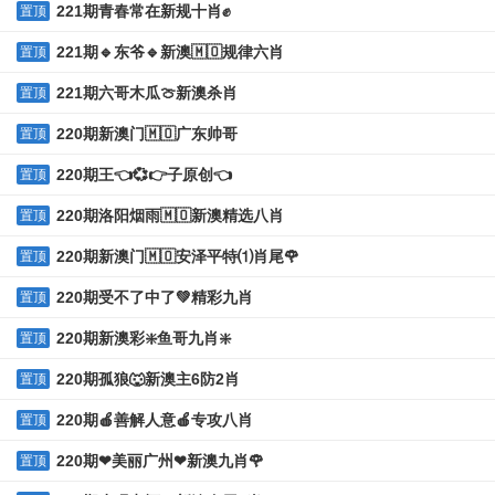
221期青春常在新规十肖✊
置顶
221期🔹东爷🔹新澳🇲🇴规律六肖
置顶
221期六哥木瓜🍈新澳杀肖
置顶
220期新澳门🇲🇴广东帅哥
置顶
220期王👈💞👉子原创👈
置顶
220期洛阳烟雨🇲🇴新澳精选八肖
置顶
220期新澳门🇲🇴安泽平特⑴肖尾🌹
置顶
220期受不了中了💚精彩九肖
置顶
220期新澳彩❇️鱼哥九肖❇️
置顶
220期孤狼🐺新澳主6防2肖
置顶
220期🍎善解人意🍎专攻八肖
置顶
220期❤美丽广州❤新澳九肖🌹
置顶