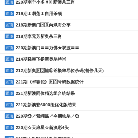
220期南宁小多🇲🇴新澳杀三肖
置顶
219期🌷啊莲🌷自用杀项
置顶
218期新澳门🇲🇴向斌哥分享
置顶
218期李元芳新奥杀三肖
置顶
220期新澳门〓〓万佛★双波〓〓
置顶
214期轻舞飞扬新奥杀特肖
置顶
212期新奥🇲🇴龍⑤爺概率尽位杀码(暂停几天)
置顶
221期《华赛佗》🇲🇴号码数据统计
置顶
221期新澳同位精选组合统结果
置顶
221期新澳彩6000组优化版结果
置顶
220期💞↗紫蝴蝶↗今期铁杀↗💞
置顶
220期☆天狼星☆新澳彩4头
置顶