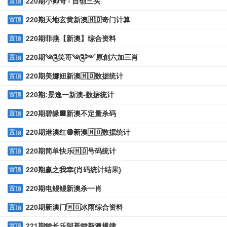
220期小帅哥♀️自创三头
置顶
220期天地玄黄新澳🇲🇴奇门计算
置顶
220期菲燕【新澳】综合资料
置顶
220期༄༊笑哥༄༊༻原創六加三肖
置顶
220期美娜妞新澳🇲🇴数据统计
置顶
220期:景逸一新澳-数据统计
置顶
220期碧缘🟥️新澳不定量杀码
置顶
220期港澳红🔴新澳🇲🇴数据统计
置顶
220期简单快乐🇲🇴号码统计
置顶
220期赢之我幸{肖码统计结果}
置顶
220期电鳗鳗新澳杀一肖
置顶
220期新澳门🇲🇴冰雨综合资料
置顶
221期🩵长乐阿哥🩵新澳规律
置顶