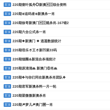
220期壹叶孤舟💮新澳🇲🇴综合资料
置顶
220期❇️追码者❇️新澳杀一肖
置顶
220期徐哥新澳门🇲🇴规杀肖-167错2
置顶
220期六合公式杀一肖
置顶
220期❖新澳门 ❖ 逍遥数据统计
置顶
220期🉑乐🥤王🥤新凹菜33码
置顶
220期烟圈♨️新混合杀项统计
置顶
220期原清清🙏 新澳门⑥肖🙏
置顶
220期✥与你们同在新奥杀肖团队✥
置顶
220期君军新澳杀料一月一轮
置顶
220期梁微微新澳杀肖
置顶
220期🎆梦儿🎆奥门🈲一肖
置顶