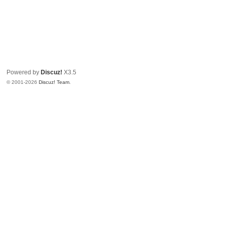
Powered by
Discuz!
X3.5
© 2001-2026
Discuz! Team
.