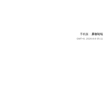
手机版
|
原创论坛
GMT+8, 2026-8-8 05:11