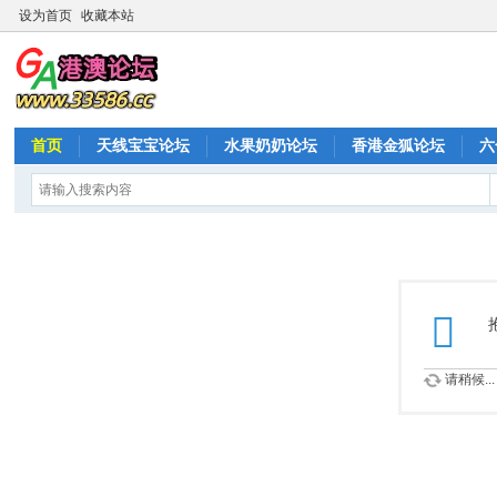
设为首页
收藏本站
首页
天线宝宝论坛
水果奶奶论坛
香港金狐论坛
六
请稍候...