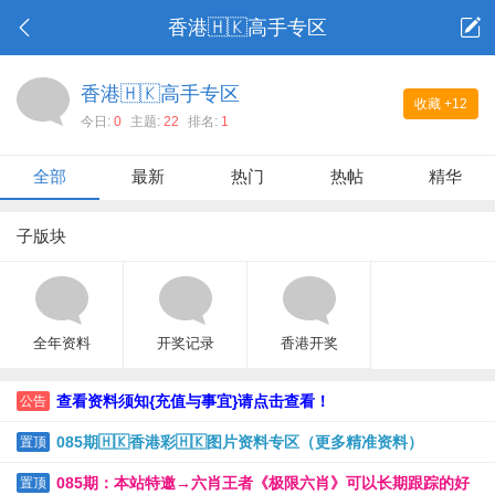
香港🇭🇰高手专区
香港🇭🇰高手专区
收藏
+12
今日:
0
主题:
22
排名:
1
全部
最新
热门
热帖
精华
子版块
全年资料
开奖记录
香港开奖
查看资料须知{充值
与事宜}请点击查看！
公告
085期🇭🇰香港彩🇭🇰图片资料专区（更多精准资料）
置顶
085期：本站特邀→六肖王者《极限六肖》可以长期跟踪的好
置顶