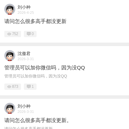
刘小种
2026-4-25
请问怎么很多高手都没更新
752
0
沈傲君
2026-3-31
管理员可以加你微信吗，因为没QQ
管理员可以加你微信吗，因为没QQ
873
1
刘小种
2026-3-31
请问怎么很多高手都没更新。
请问怎么很多高手都没更新。