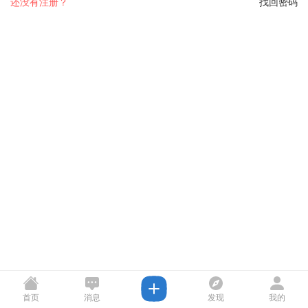
还没有注册？
找回密码
首页
消息
发现
我的